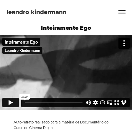
leandro kindermann
Inteiramente Ego
Auto-retrato realizado para a matéria de Documentário do
Curso de Cinema Digital.