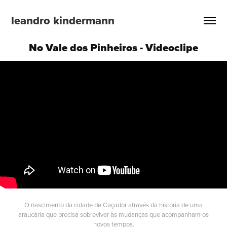
leandro kindermann
No Vale dos Pinheiros - Videoclipe
O nascimento da cidade de Caçador através da história de uma
araucária que precisa sobreviver às mudanças que acompanham os
novos tempos.