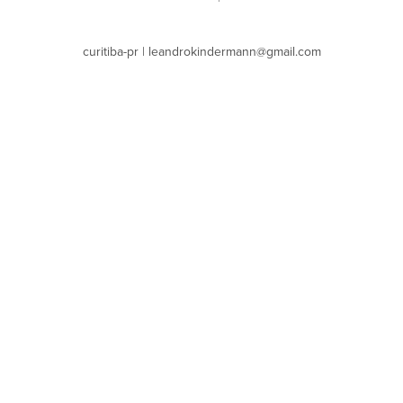
curitiba-pr | leandrokindermann@gmail.com